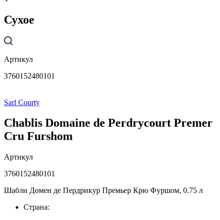
Сухое
Артикул
3760152480101
Sarl Courty
Chablis Domaine de Perdrycourt Premer
Cru Furshom
Артикул
3760152480101
Шабли Домен де Пердрикур Премьер Крю Фуршом, 0.75 л
Страна: