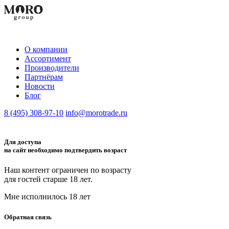
О компании
Aссортимент
Производители
Партнёрам
Новости
Блог
8 (495) 308-97-10
info@morotrade.ru
Для доступа
на сайт необходимо подтвердить возраст
Наш контент ограничен по возрасту
для гостей старше 18 лет.
Мне исполнилось 18 лет
Обратная связь