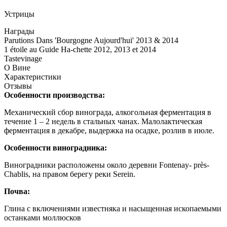
Устрицы
Награды
Parutions Dans 'Bourgogne Aujourd'hui' 2013 & 2014
1 étoile au Guide Ha-chette 2012, 2013 et 2014
Tastevinage
О Вине
Характеристики
Отзывы
Особенности производства:
Механический сбор винограда, алкогольная ферментация в
течение 1 – 2 недель в стальных чанах. Малолактическая
ферментация в декабре, выдержка на осадке, розлив в июле.
Особенности виноградника:
Виноградники расположены около деревни Fontenay- près-
Chablis, на правом берегу реки Serein.
Почва:
Глина с включениями известняка и насыщенная ископаемыми
останками моллюсков