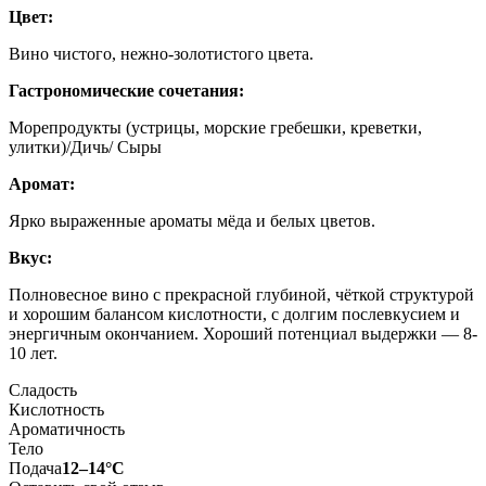
Цвет:
Вино чистого, нежно-золотистого цвета.
Гастрономические сочетания:
Морепродукты (устрицы, морские гребешки, креветки,
улитки)/Дичь/ Сыры
Аромат:
Ярко выраженные ароматы мёда и белых цветов.
Вкус:
Полновесное вино с прекрасной глубиной, чёткой структурой
и хорошим балансом кислотности, с долгим послевкусием и
энергичным окончанием. Хороший потенциал выдержки — 8-
10 лет.
Сладость
Кислотность
Ароматичность
Тело
Подача
12–14°С