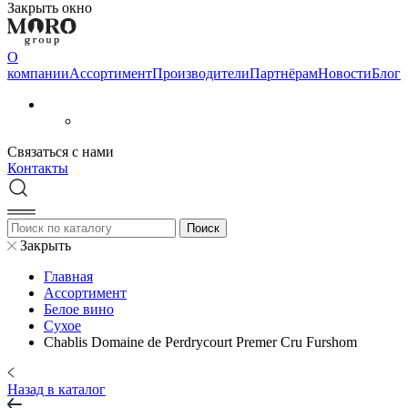
Закрыть окно
О
компании
Aссортимент
Производители
Партнёрам
Новости
Блог
Связаться с нами
Контакты
Закрыть
Главная
Aссортимент
Белое вино
Сухое
Chablis Domaine de Perdrycourt Premer Cru Furshom
Назад в каталог