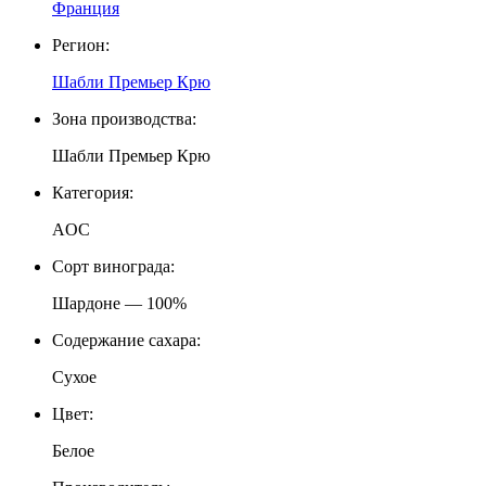
Франция
Регион:
Шабли Премьер Крю
Зона производства:
Шабли Премьер Крю
Категория:
АOС
Сорт винограда:
Шардоне — 100%
Содержание сахара:
Сухое
Цвет:
Белое