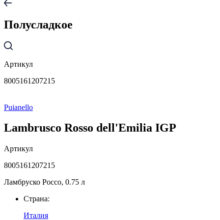
Полусладкое
Артикул
8005161207215
Puianello
Lambrusco Rosso dell'Emilia IGP
Артикул
8005161207215
Ламбруско Россо, 0.75 л
Страна:
Италия