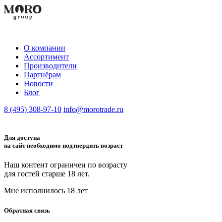
О компании
Aссортимент
Производители
Партнёрам
Новости
Блог
8 (495) 308-97-10
info@morotrade.ru
Для доступа
на сайт необходимо подтвердить возраст
Наш контент ограничен по возрасту
для гостей старше 18 лет.
Мне исполнилось 18 лет
Обратная связь