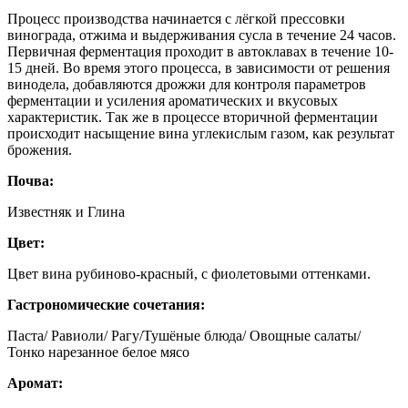
Процесс производства начинается с лёгкой прессовки
винограда, отжима и выдерживания сусла в течение 24 часов.
Первичная ферментация проходит в автоклавах в течение 10-
15 дней. Во время этого процесса, в зависимости от решения
винодела, добавляются дрожжи для контроля параметров
ферментации и усиления ароматических и вкусовых
характеристик. Так же в процессе вторичной ферментации
происходит насыщение вина углекислым газом, как результат
брожения.
Почва:
Известняк и Глина
Цвет:
Цвет вина рубиново-красный, с фиолетовыми оттенками.
Гастрономические сочетания:
Паста/ Равиоли/ Рагу/Тушёные блюда/ Овощные салаты/
Тонко нарезанное белое мясо
Аромат: