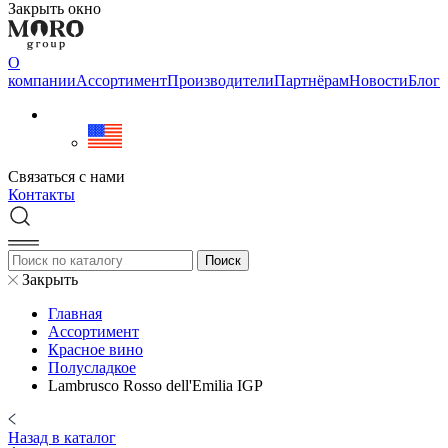
Закрыть окно
О
компании
Aссортимент
Производители
Партнёрам
Новости
Блог
Связаться с нами
Контакты
Закрыть
Главная
Aссортимент
Красное вино
Полусладкое
Lambrusco Rosso dell'Emilia IGP
Назад в каталог