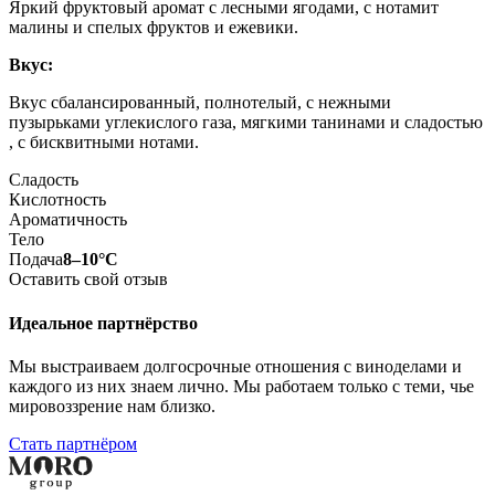
Яркий фруктовый аромат с лесными ягодами, с нотамит
малины и спелых фруктов и ежевики.
Вкус:
Вкус сбалансированный, полнотелый, с нежными
пузырьками углекислого газа, мягкими танинами и сладостью
, с бисквитными нотами.
Сладость
Кислотность
Ароматичность
Тело
Подача
8–10°С
Оставить свой отзыв
Идеальное партнёрство
Мы выстраиваем долгосрочные отношения с виноделами и
каждого из них знаем лично. Мы работаем только с теми, чье
мировоззрение нам близко.
Стать партнёром