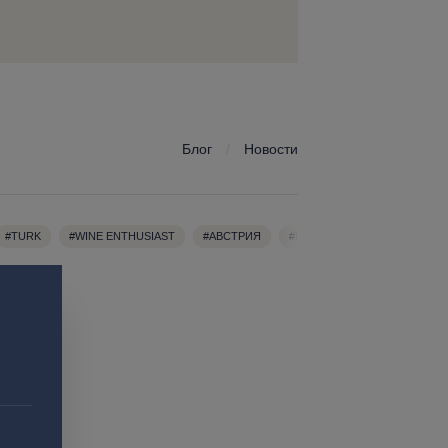
Блог
/
Новости
#TURK
#WINE ENTHUSIAST
#АВСТРИЯ
#ГРЮНЕР ВЕЛЬТЛИНЕР