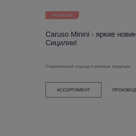
ЭКСКЛЮЗИВ
Caruso Minini - яркие нови
Сицилии!
Современный подход и вековые традиции
АССОРТИМЕНТ
ПРОИЗВО