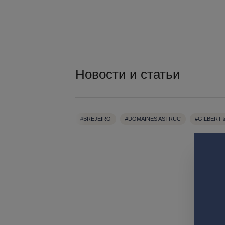
Новости и статьи
#BREJEIRO
#DOMAINES ASTRUC
#GILBERT 