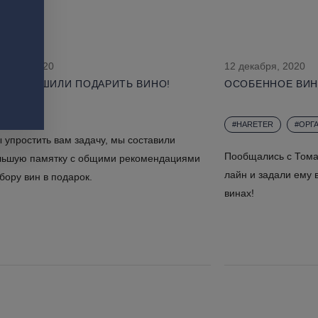
кабря, 2020
12 декабря, 2020
, ВЫ РЕШИЛИ ПОДАРИТЬ ВИНО!
ОСОБЕННОЕ ВИН
#HARETER
#ОРГ
 упростить вам задачу, мы составили
Пообщались с Тома
льшую памятку с общими рекомендациями
лайн и задали ему 
бору вин в подарок.
винах!