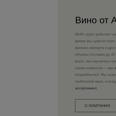
Вино от 
МоРо групп работает на
время мы сумели стать
винного импорта и дист
объемы поставок до 20 
всего, мы научились п
наших клиентов — как в
потребителей. Мы знаем
любителей вина, и все
ассортимент.
О КОМПАНИИ