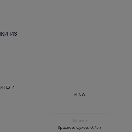
нки из
ДИТЕЛИ
NINO
Италия
Красное, Сухое, 0.75 л