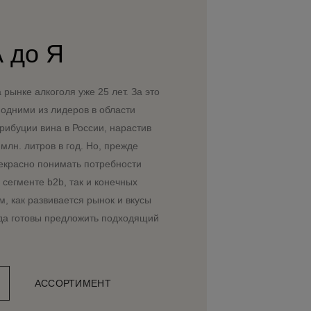
А до Я
 рынке алкоголя уже 25 лет. За это
 одними из лидеров в области
рибуции вина в России, нарастив
млн. литров в год. Но, прежде
рекрасно понимать потребности
 сегменте b2b, так и конечных
, как развивается рынок и вкусы
гда готовы предложить подходящий
АССОРТИМЕНТ