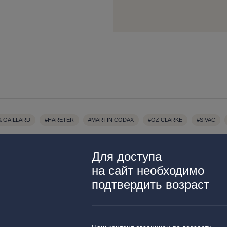
& GAILLARD
#HARETER
#MARTIN CODAX
#OZ CLARKE
#SIVAC
Для доступа
на сайт необходимо
подтвердить возраст