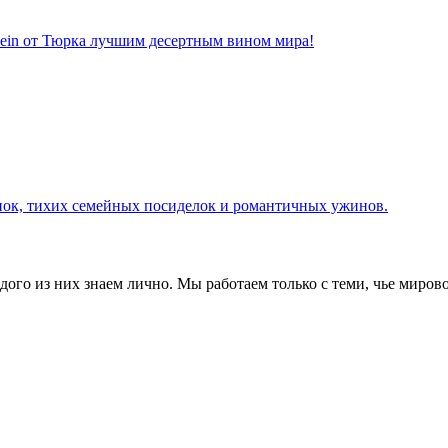
swein от Тюрка лучшим десертным вином мира!
нок, тихих семейных посиделок и романтичных ужинов.
го из них знаем лично. Мы работаем только с теми, чье мирово