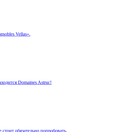
nobles Vellas».
ходится Domaines Astruc!
 стоит обязательно попробовать.