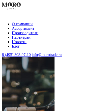
О компании
Aссортимент
Производители
Партнёрам
Новости
Блог
8 (495) 308-97-10
info@morotrade.ru