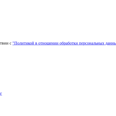
ствии c
"Политикой в отношении обработки персональных данн
г