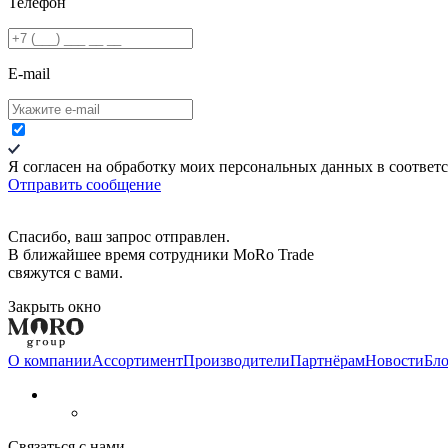
Телефон
E-mail
Я согласен на обработку моих персональных данных в соответ
Отправить сообщение
Спасибо, ваш запрос отправлен.
В ближайшее время сотрудники MoRo Trade
свяжутся с вами.
Закрыть окно
О компании
Aссортимент
Производители
Партнёрам
Новости
Бло
Связаться с нами