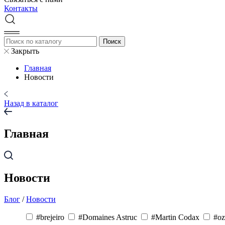
Контакты
Закрыть
Главная
Новости
Назад в каталог
Главная
Новости
Блог
/
Новости
#brejeiro
#Domaines Astruc
#Martin Codax
#oz