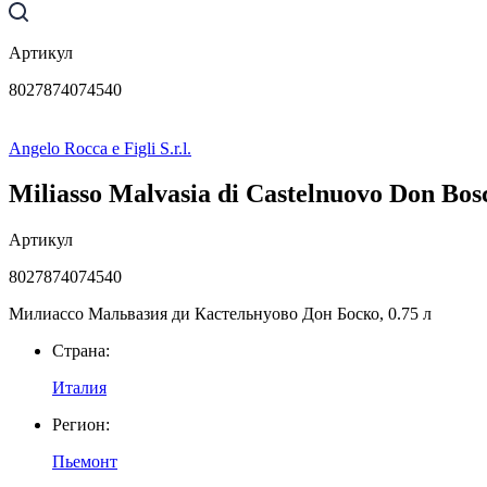
Артикул
8027874074540
Angelo Rocca e Figli S.r.l.
Miliasso Malvasia di Castelnuovo Don Bos
Артикул
8027874074540
Милиассо Мальвазия ди Кастельнуово Дон Боско, 0.75 л
Страна:
Италия
Регион:
Пьемонт