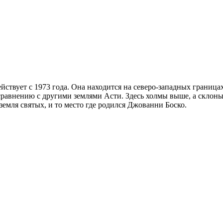
ействует с 1973 года. Она находится на северо-западных границ
сравнению с другими землями Асти. Здесь холмы выше, а склон
 земля святых, и то место где родился Джованни Боско.