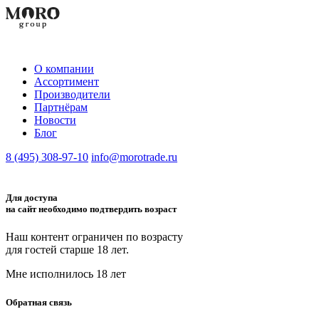
О компании
Aссортимент
Производители
Партнёрам
Новости
Блог
8 (495) 308-97-10
info@morotrade.ru
Для доступа
на сайт необходимо подтвердить возраст
Наш контент ограничен по возрасту
для гостей старше 18 лет.
Мне исполнилось 18 лет
Обратная связь