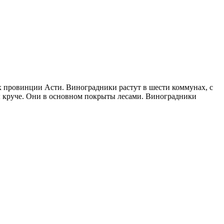
ах провинции Асти. Виноградники растут в шести коммунах, с
ы круче. Они в основном покрыты лесами. Виноградники