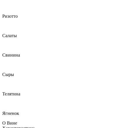
Ризотто
Салаты
Свинина
Сыры
Телятина
Ягненок
О Вине