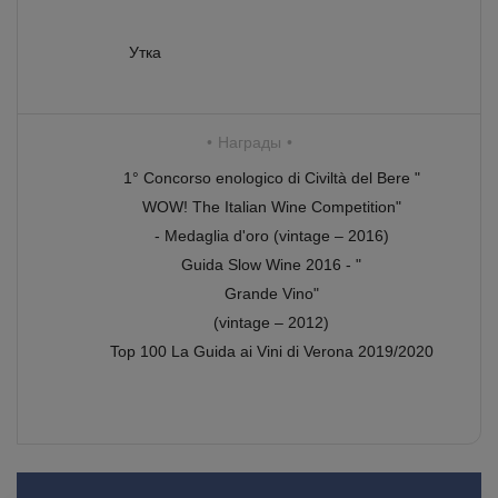
Утка
Награды
1° Concorso enologico di Civiltà del Bere "
WOW! The Italian Wine Competition"
- Medaglia d'oro (vintage – 2016)
Guida Slow Wine 2016 - "
Grande Vino"
(vintage – 2012)
Top 100 La Guida ai Vini di Verona 2019/2020