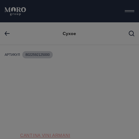
Сухое
АРТИКУЛ
8022592125000
CANTINA VINI ARMANI