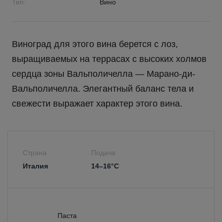
Тип:
Вино
Виноград для этого вина берется с лоз,
выращиваемых на террасах с высоких холмов
сердца зоны Вальполичелла — Марано-ди-
Вальполичелла. Элегантный баланс тела и
свежести выражает характер этого вина.
Страна
Подача
Италия
14–16°С
Паста