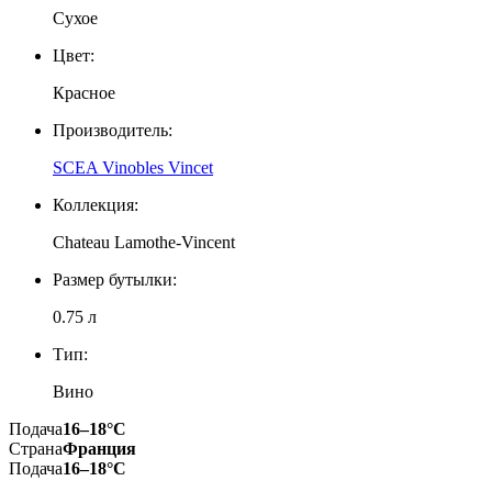
Сухое
Цвет:
Красное
Производитель:
SCEA Vinobles Vincet
Коллекция:
Chateau Lamothe-Vincent
Размер бутылки:
0.75 л
Тип:
Вино
Подача
16–18°С
Страна
Франция
Подача
16–18°С