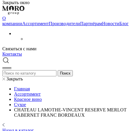
Закрыть окно
О
компании
Aссортимент
Производители
Партнёрам
Новости
Блог
Связаться с нами
Контакты
Закрыть
Главная
Aссортимент
Красное вино
Сухое
CHATEAU LAMOTHE-VINCENT RESERVE MERLOT
CABERNET FRANC BORDEAUX
Назад в каталог