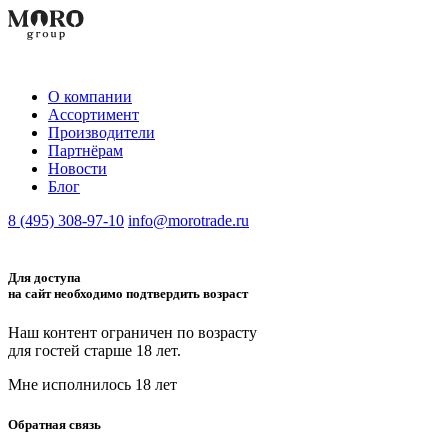
О компании
Aссортимент
Производители
Партнёрам
Новости
Блог
8 (495) 308-97-10
info@morotrade.ru
Для доступа
на сайт необходимо подтвердить возраст
Наш контент ограничен по возрасту
для гостей старше 18 лет.
Мне исполнилось 18 лет
Обратная связь