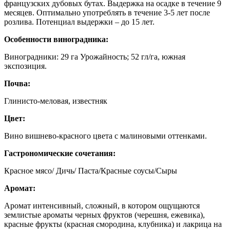
французских дубовых бутах. Выдержка на осадке в течение 9
месяцев. Оптимально употреблять в течение 3-5 лет после
розлива. Потенциал выдержки – до 15 лет.
Особенности виноградника:
Виноградники: 29 га Урожайность; 52 гл/га, южная
экспозиция.
Почва:
Глинисто-меловая, известняк
Цвет:
Вино вишнево-красного цвета с малиновыми оттенками.
Гастрономические сочетания:
Красное мясо/ Дичь/ Паста/Красные соусы/Сыры
Аромат:
Аромат интенсивный, сложный, в котором ощущаются
землистые ароматы черных фруктов (черешня, ежевика),
красные фрукты (красная смородина, клубника) и лакрица на