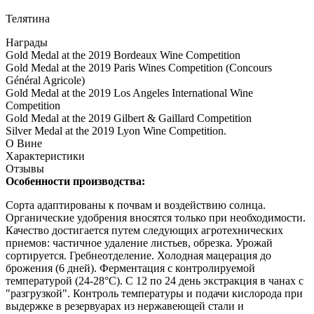
Телятина
Награды
Gold Medal at the 2019 Bordeaux Wine Competition
Gold Medal at the 2019 Paris Wines Competition (Concours
Général Agricole)
Gold Medal at the 2019 Los Angeles International Wine
Competition
Gold Medal at the 2019 Gilbert & Gaillard Competition
Silver Medal at the 2019 Lyon Wine Competition.
О Вине
Характеристики
Отзывы
Особенности производства:
Сорта адаптированы к почвам и воздействию солнца.
Органические удобрения вносятся только при необходимости.
Качество достигается путем следующих агротехнических
приемов: частичное удаление листьев, обрезка. Урожай
сортируется. Гребнеотделение. Холодная мацерация до
брожения (6 дней). Ферментация с контролируемой
температурой (24-28°C). С 12 по 24 день экстракция в чанах с
"разгрузкой". Контроль температуры и подачи кислорода при
выдержке в резервуарах из нержавеющей стали и