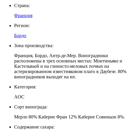
Страна:
Франция
Регион:
Бордо
Зона производства:
Франция, Бордо, Антр-де-Мер. Виноградники
расположены в трех основных местах: Монтиньяке и
Кастельвьей и на глинисто-меловых почвах на
астеризированном известняковом плато в Даубезе. 80%
виноградников выходят на юг.
Категория:
АOС
Сорт винограда:
Мерло 80% Каберне Фран 12% Каберне Совиньон 8%.
Содержание сахара: