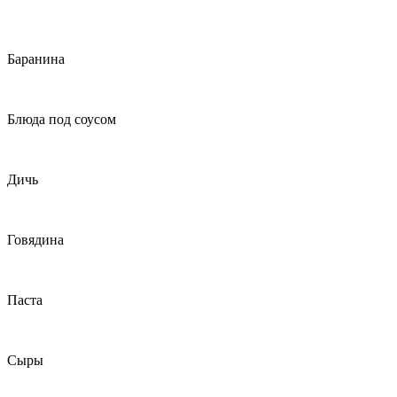
Баранина
Блюда под соусом
Дичь
Говядина
Паста
Сыры