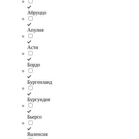
Абруццо
Апулия
Асти
Бордо
Бургенланд
Бургундия
Бьерсо
Валенсия