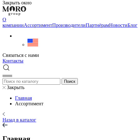
Закрыть окно
О
компании
Aссортимент
Производители
Партнёрам
Новости
Блог
Связаться с нами
Контакты
Закрыть
Главная
Aссортимент
Назад в каталог
Главная