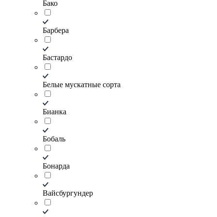
Бако
Барбера
Бастардо
Белые мускатные сорта
Бианка
Бобаль
Бонарда
Вайсбургундер