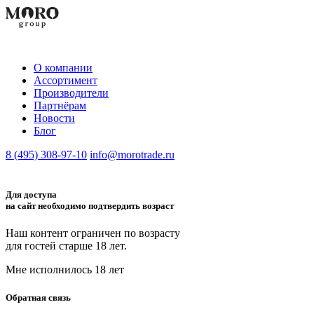
О компании
Aссортимент
Производители
Партнёрам
Новости
Блог
8 (495) 308-97-10
info@morotrade.ru
Для доступа
на сайт необходимо подтвердить возраст
Наш контент ограничен по возрасту
для гостей старше 18 лет.
Мне исполнилось 18 лет
Обратная связь