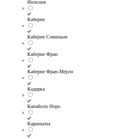
Инзолия
Каберне
Каберне Совиньон
Каберне Фран
Каберне Фран-Мерло
Кадарка
Канайоло Неро
Кариньена