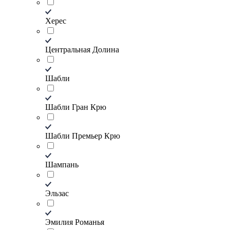
Херес
Центральная Долина
Шабли
Шабли Гран Крю
Шабли Премьер Крю
Шампань
Эльзас
Эмилия Романья