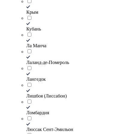
Крым
Кубань
Ла Манча
Лаланд-де-Помероль
Лангедок
Лишбоя (Лиссабон)
Ломбардия
Люссак Сент-Эмильон