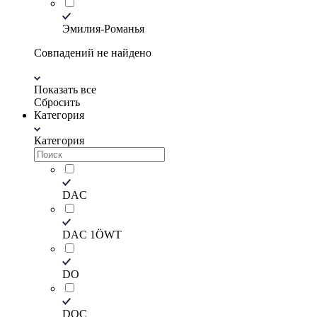
Эмилия-Романья
Совпадений не найдено
Показать все
Сбросить
Категория
Категория
DAC
DAC 1ÖWT
DO
DOC