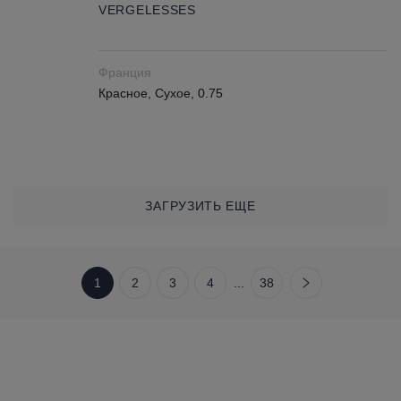
VERGELESSES
Франция
Красное, Сухое, 0.75
ЗАГРУЗИТЬ ЕЩЕ
1
2
3
4
...
38