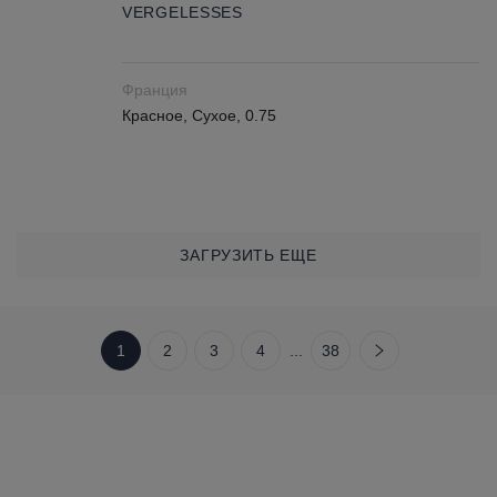
VERGELESSES
Франция
Красное, Сухое, 0.75
ЗАГРУЗИТЬ ЕЩЕ
1
2
3
4
...
38